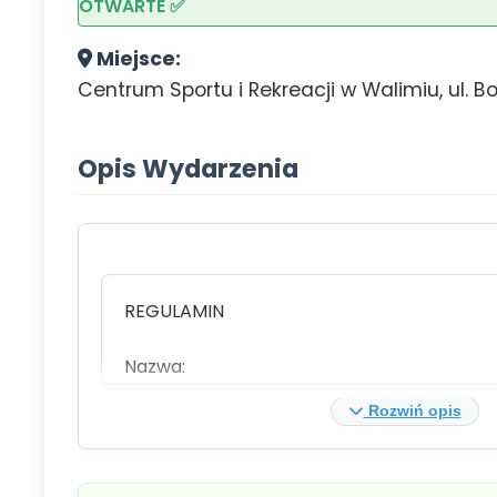
OTWARTE ✅
Miejsce:
Centrum Sportu i Rekreacji w Walimiu, ul. 
Opis Wydarzenia
REGULAMIN
Nazwa:
SOWIE DREPTANIE
Rozwiń opis
Organizator:
Stowarzyszenie „Walim na Żądanie”