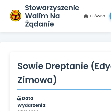
Stowarzyszenie
Walim Na
Główna
Żądanie
Sowie Dreptanie (Edy
Zimowa)
Data
Wydarzenia: