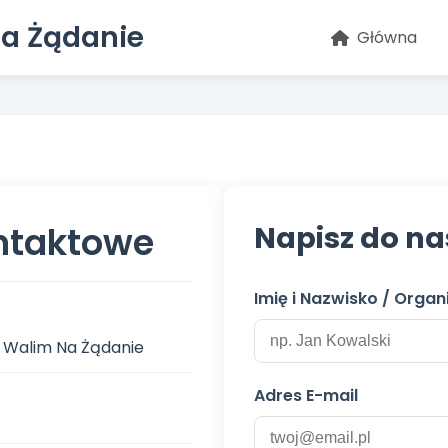
Na Żądanie
Główna
ntaktowe
Napisz do na
Imię i Nazwisko / Organ
 Walim Na Żądanie
Adres E-mail