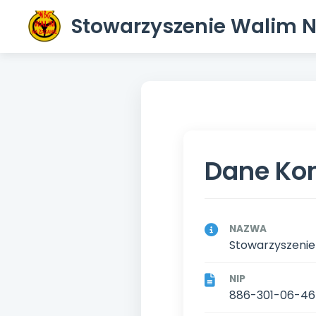
Stowarzyszenie Walim 
Dane Ko
NAZWA
Stowarzyszenie
NIP
886-301-06-46