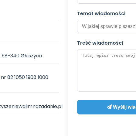
Temat wiadomości
Treść wiadomości
3, 58-340 Głuszyca
 nr 82 1050 1908 1000
yszeniewalimnazadanie.pl
Wyślij wi