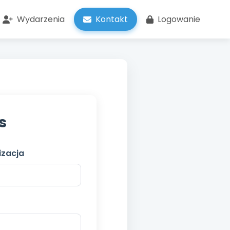
Wydarzenia
Kontakt
Logowanie
s
izacja