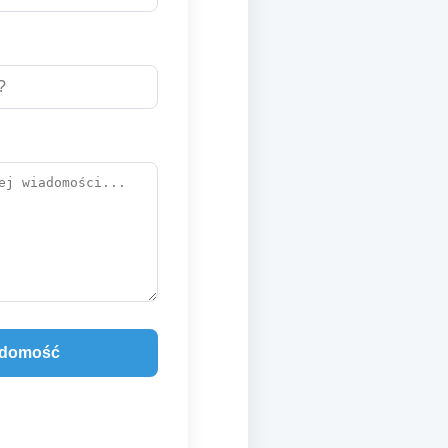
adomość